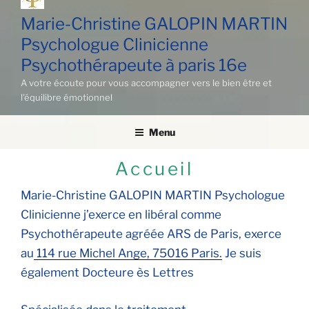
Marie-Christine GALOPIN MARTIN
Psychologue Clinicienne
Psychothérapeute à paris 16e
A votre écoute pour vous accompagner vers le bien être et
l'équilibre émotionnel
Menu
Accueil
Marie-Christine GALOPIN MARTIN Psychologue
Clinicienne j’exerce en libéral comme
Psychothérapeute agréée ARS de Paris, exerce
au
114 rue Michel Ange, 75016 Paris.
Je suis
également Docteure ès Lettres