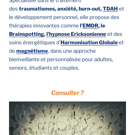
Spécialisée dans le traitement
des
traumatismes, anxiété, burn-out,
TDAH
et
le développement personnel, elle propose des
thérapies innovantes comme
l’
EMDR
, le
Brainspotting
,
l’hypnose Ericksonienne
et des
soins énergétiques d’
Harmonisation Globale
et
de
magnétisme
, dans une approche
bienveillante et personnalisée pour adultes,
seniors, étudiants et couples.
Consulter ?